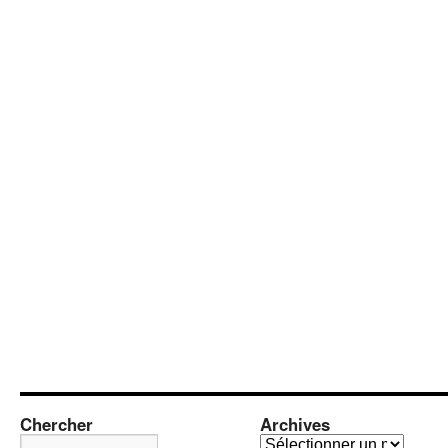
Chercher
Archives
A